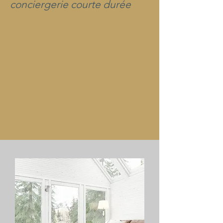
conciergerie courte durée